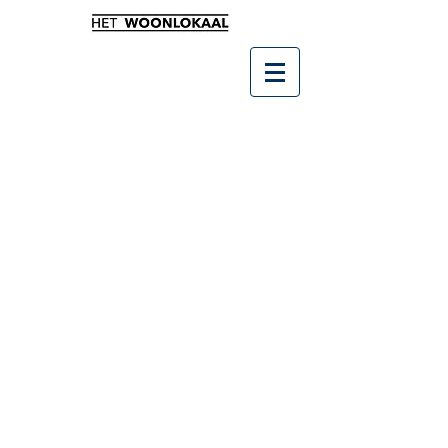
Winkel
/
Wonen