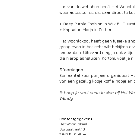
Los van de webshop heeft Het Woonloka
woonaccessoires die daar direct te koo
>
Deep Purple Fashion in Wijk Bij Duur
>
Kapsalon Marja in Cothen
Het Woonlokaal heeft geen fysieke shop
graag even in het echt wilt bekijke
n al
cadeaubon. Uiteraard mag je ook altijd
die hierop aansluiten! Kortom, voel je n
Sfeerdagen
Een aantal keer per jaar organiseert H
van een gezellig kopje koffie, hapje en 
Ik hoop je snel eens te zien bij Het W
Wendy
Contactgegevens
Het Woonlokaal
Dorpsstraat 10
3945 BL Cothen