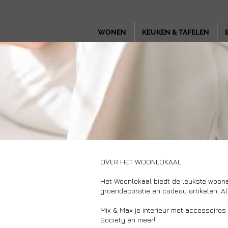
WONEN
KEUKEN & TAFELEN
OVER HET WOONLOKAAL
Het Woonlokaal biedt de leukste woona
groendecoratie en cadeau artikelen. Al
Mix & Max je interieur met accessoires
Society en meer!