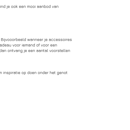
ind je ook een mooi aanbod van
. Bijvooorbeeld wanneer je accessoires
 cadeau voor iemand of voor een
dan ontvang je een aantal voorstellen
n inspiratie op doen onder het genot