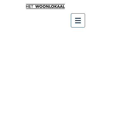
Winkel
/
SALE