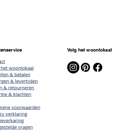
tenservice
Volg het woonlokaal
act
 het woonlokaal
llen & betalen
gen & levertijden
en & retourneren
tie & klachten
mene voorwaarden
cy verklaring
ieverkaring
gestelde vragen