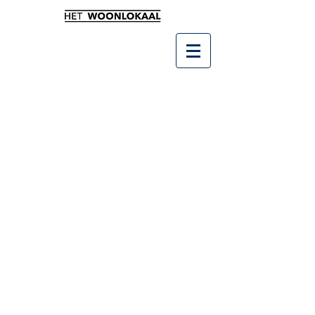
Winkel
/
Wonen