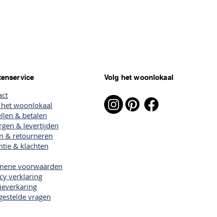
tenservice
Volg het woonlokaal
act
 het woonlokaal
llen & betalen
gen & levertijden
en & retourneren
tie & klachten
mene voorwaarden
cy verklaring
ieverkaring
gestelde vragen