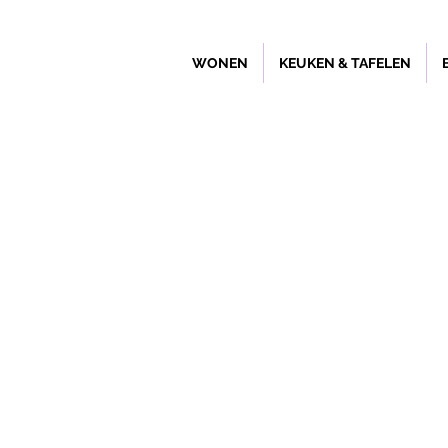
WONEN
KEUKEN & TAFELEN
Winkel
/
Wonen