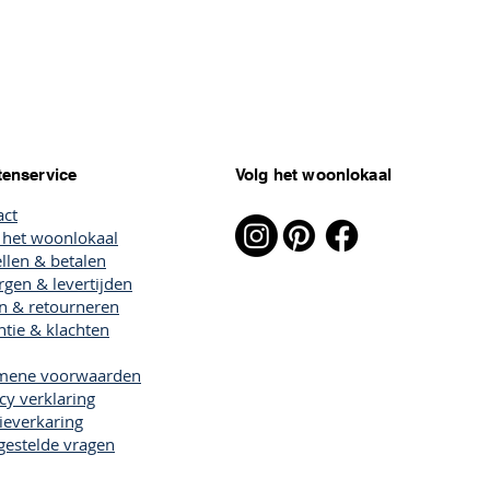
tenservice
Volg het woonlokaal
act
 het woonlokaal
llen & betalen
gen & levertijden
en & retourneren
tie & klachten
mene voorwaarden
cy verklaring
ieverkaring
gestelde vragen