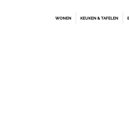
WONEN
KEUKEN & TAFELEN
Winkel
/
Buitenleven