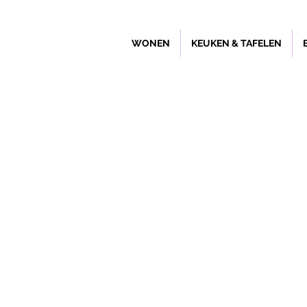
WONEN
KEUKEN & TAFELEN
Winkel
/
SALE