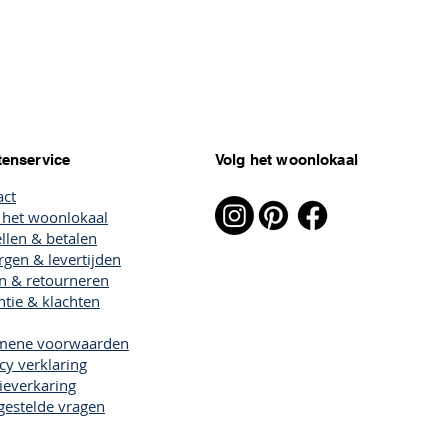
tenservice
Volg het woonlokaal
act
 het woonlokaal
llen & betalen
gen & levertijden
en & retourneren
tie & klachten
mene voorwaarden
cy verklaring
ieverkaring
gestelde vragen