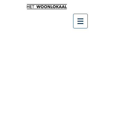
Winkel
/
Wonen