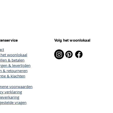
tenservice
Volg het woonlokaal
act
 het woonlokaal
llen & betalen
gen & levertijden
en & retourneren
tie & klachten
mene voorwaarden
cy verklaring
ieverkaring
gestelde vragen