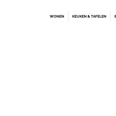
WONEN
KEUKEN & TAFELEN
Winkel
/
Wonen