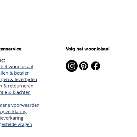
tenservice
Volg het woonlokaal
act
 het woonlokaal
llen & betalen
gen & levertijden
en & retourneren
tie & klachten
mene voorwaarden
cy verklaring
ieverkaring
gestelde vragen