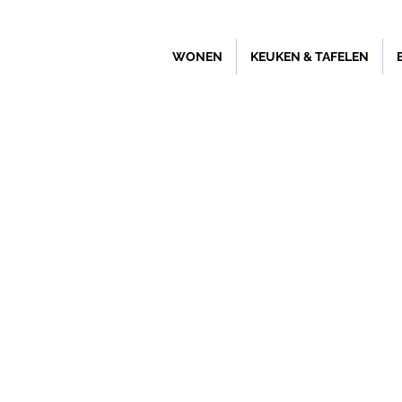
WONEN
KEUKEN & TAFELEN
Winkel
/
Buitenleven