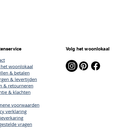
tenservice
Volg het woonlokaal
act
 het woonlokaal
llen & betalen
gen & levertijden
en & retourneren
tie & klachten
mene voorwaarden
cy verklaring
ieverkaring
gestelde vragen