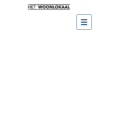
Winkel
/
Wonen