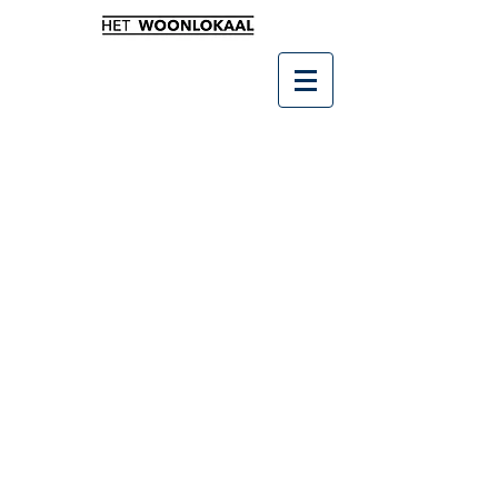
Winkel
/
Wonen