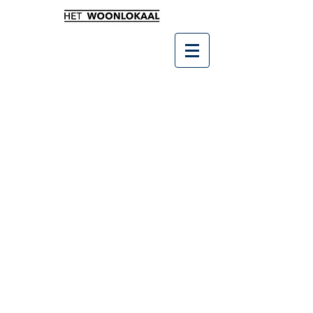
Winkel
/
Wonen