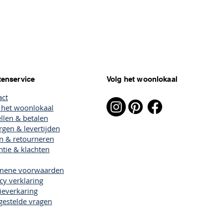
tenservice
Volg het woonlokaal
act
 het woonlokaal
llen & betalen
gen & levertijden
en & retourneren
tie & klachten
mene voorwaarden
cy verklaring
ieverkaring
gestelde vragen