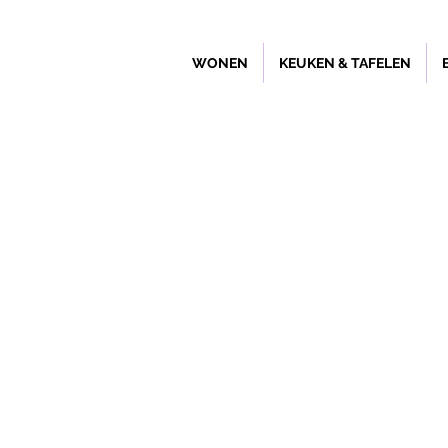
WONEN
KEUKEN & TAFELEN
Winkel
/
SALE