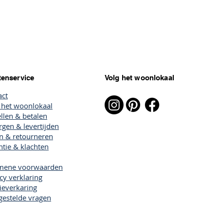
tenservice
Volg het woonlokaal
act
 het woonlokaal
llen & betalen
gen & levertijden
en & retourneren
tie & klachten
mene voorwaarden
cy verklaring
ieverkaring
gestelde vragen